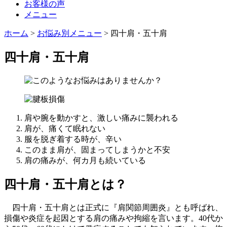
お客様の声
メニュー
ホーム
>
お悩み別メニュー
>
四十肩・五十肩
四十肩・五十肩
肩や腕を動かすと、激しい痛みに襲われる
肩が、痛くて眠れない
服を脱ぎ着する時が、辛い
このまま肩が、固まってしまうかと不安
肩の痛みが、何カ月も続いている
四十肩・五十肩とは？
四十肩・五十肩とは正式に『肩関節周囲炎』とも呼ばれ、
損傷や炎症を起因とする肩の痛みや拘縮を言います。40代か