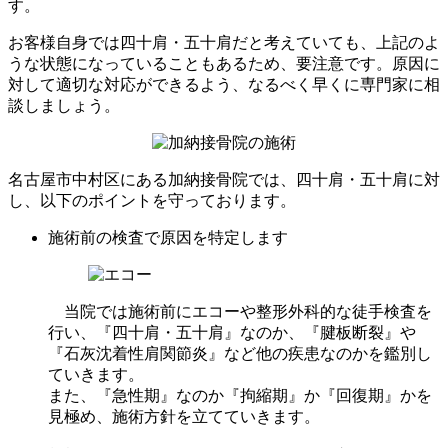
す。
お客様自身では四十肩・五十肩だと考えていても、上記のよ
うな状態になっていることもあるため、要注意です。原因に
対して適切な対応ができるよう、なるべく早くに専門家に相
談しましょう。
名古屋市中村区にある加納接骨院では、四十肩・五十肩に対
し、以下のポイントを守っております。
施術前の検査で原因を特定します
当院では施術前にエコーや整形外科的な徒手検査を
行い、『四十肩・五十肩』なのか、『腱板断裂』や
『石灰沈着性肩関節炎』など他の疾患なのかを鑑別し
ていきます。
また、『急性期』なのか『拘縮期』か『回復期』かを
見極め、施術方針を立てていきます。