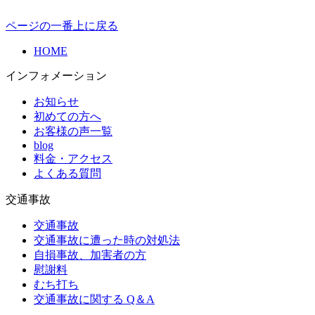
ページの一番上に戻る
HOME
インフォメーション
お知らせ
初めての方へ
お客様の声一覧
blog
料金・アクセス
よくある質問
交通事故
交通事故
交通事故に遭った時の対処法
自損事故、加害者の方
慰謝料
むち打ち
交通事故に関する Q＆A