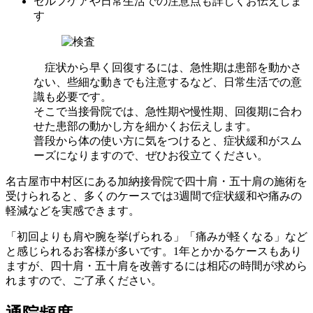
セルフケアや日常生活での注意点も詳しくお伝えしま
す
症状から早く回復するには、急性期は患部を動かさ
ない、些細な動きでも注意するなど、日常生活での意
識も必要です。
そこで当接骨院では、急性期や慢性期、回復期に合わ
せた患部の動かし方を細かくお伝えします。
普段から体の使い方に気をつけると、症状緩和がスム
ーズになりますので、ぜひお役立てください。
名古屋市中村区にある加納接骨院で四十肩・五十肩の施術を
受けられると、多くのケースでは3週間で症状緩和や痛みの
軽減などを実感できます。
「初回よりも肩や腕を挙げられる」「痛みが軽くなる」など
と感じられるお客様が多いです。1年とかかるケースもあり
ますが、四十肩・五十肩を改善するには相応の時間が求めら
れますので、ご了承ください。